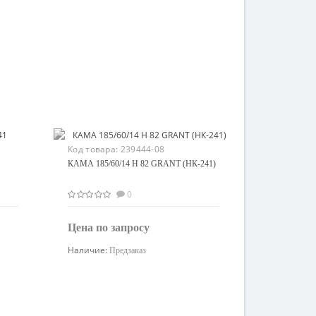
Код товара:
239444-08
КАМА 185/60/14 H 82 GRANT (НК-241)
0
Цена по запросу
Наличие:
Предзаказ
Узнать цену