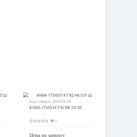
Код товара:
246929-08
КАМА 175/65/14 T 82 НК-531 Ш.
0
Цена по запросу