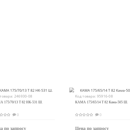
 товара:
246930-08
Код товара:
95916-08
 175/70/13 T 82 НК-531 Ш.
КАМА 175/65/14 T 82 Кама-505 Ш.
0
0
а по запросу
Цена по запросу