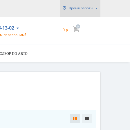
Время работы
6-13-02
0
0 р.
ам перезвоним?
ОДБОР ПО АВТО