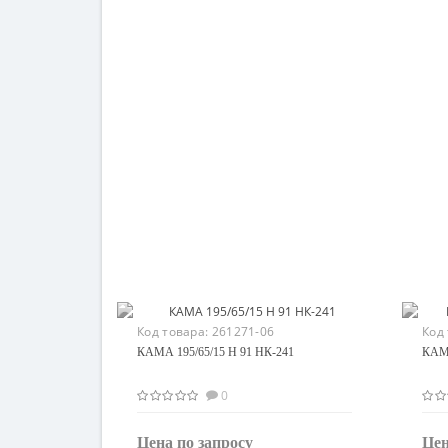
Код товара:
261271-06
Код
КАМА 195/65/15 H 91 НК-241
КАМА
0
Цена по запросу
Цен