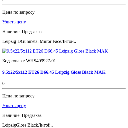
Цена по запросу
Узнать цену
Наличие:
Предзаказ
Leipzig-DGunmetal Mirror FaceЛитой..
Код товара:
WHS499927-01
9.5x22/5x112 ET26 D66.45 Leipzig Gloss Black MAK
0
Цена по запросу
Узнать цену
Наличие:
Предзаказ
LeipzigGloss BlackЛитой..