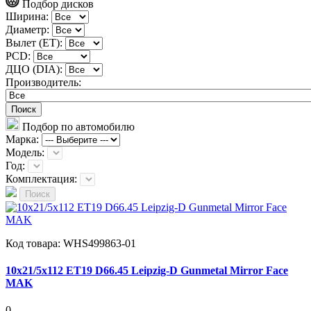
Подбор дисков
Ширина:
Диаметр:
Вылет (ET):
PCD:
ДЦО (DIA):
Производитель:
Поиск
Подбор по автомобилю
Марка:
Модель:
Год:
Комплектация:
Поиск
Код товара:
WHS499863-01
10x21/5x112 ET19 D66.45 Leipzig-D Gunmetal Mirror Face
MAK
0