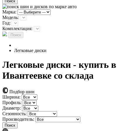
Поиск
Марка:
Модель:
Год:
Комплектация:
Поиск
Легковые диски
Легковые диски - купить в
Ивантеевке со склада
Подбор шин
Ширина:
Профиль:
Диаметр:
Сезонность:
Производитель:
Поиск