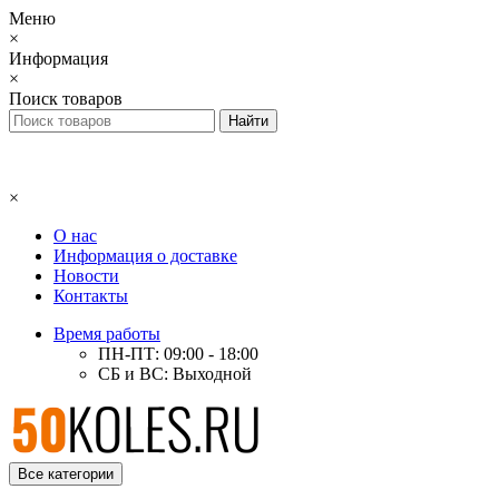
Меню
×
Информация
×
Поиск товаров
×
О нас
Информация о доставке
Новости
Контакты
Время работы
ПН-ПТ: 09:00 - 18:00
СБ и ВС: Выходной
Все категории