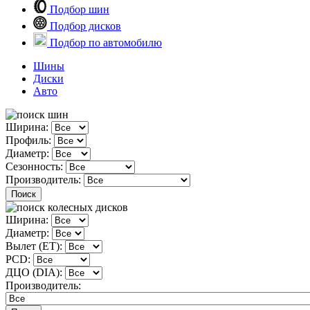
Подбор шин
Подбор дисков
Подбор по автомобилю
Шины
Диски
Авто
Ширина:
Профиль:
Диаметр:
Сезонность:
Производитель:
Поиск
Ширина:
Диаметр:
Вылет (ET):
PCD:
ДЦО (DIA):
Производитель: