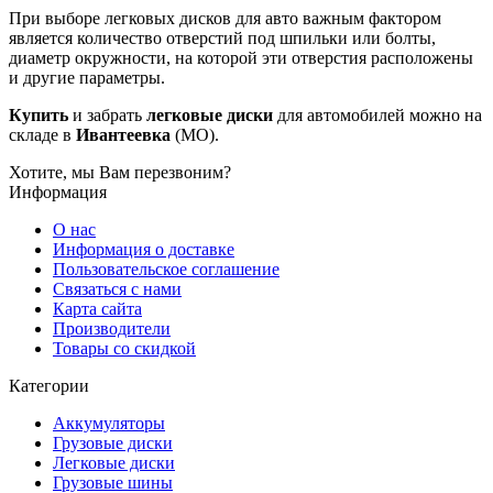
При выборе
легковых дисков для авто
важным фактором
является количество отверстий под шпильки или болты,
диаметр окружности, на которой эти отверстия расположены
и другие параметры.
Купить
и забрать
легковые диски
для автомобилей можно на
складе в
Ивантеевка
(МО).
Хотите, мы Вам перезвоним?
Информация
О нас
Информация о доставке
Пользовательское соглашение
Связаться с нами
Карта сайта
Производители
Товары со скидкой
Категории
Аккумуляторы
Грузовые диски
Легковые диски
Грузовые шины