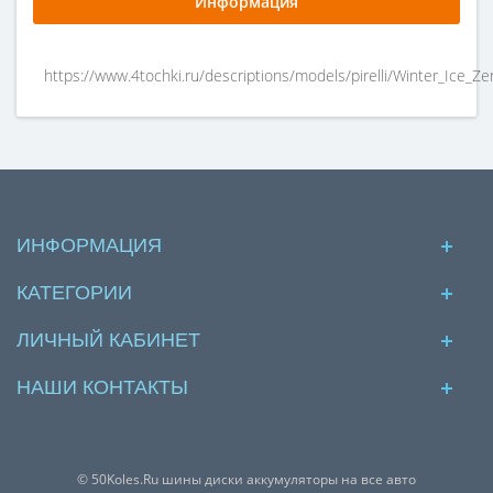
Информация
https://www.4tochki.ru/descriptions/models/pirelli/Winter_Ice_Zer
ИНФОРМАЦИЯ
КАТЕГОРИИ
ЛИЧНЫЙ КАБИНЕТ
НАШИ КОНТАКТЫ
© 50Koles.Ru шины диски аккумуляторы на все авто