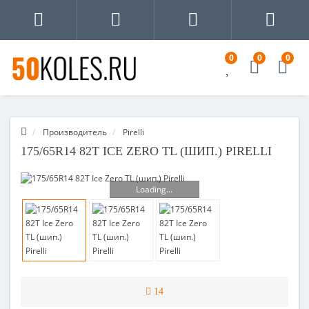
0
0
0
Производитель
Pirelli
175/65R14 82T ICE ZERO TL (ШИП.) PIRELLI
Loading...
14