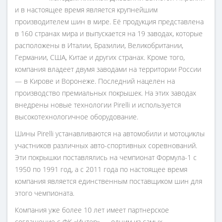
и в настоящее время является крупнейшим
производителем шин в мире. Её продукция представлена
в 160 странах мира и выпускается на 19 заводах, которые
расположены в Италии, Бразилии, Великобритании,
Германии, США, Китае и других странах. Кроме того,
компания владеет двумя заводами на территории России
— в Кирове и Воронеже. Последний нацелен на
производство премиальных покрышек. На этих заводах
внедрены новые технологии Pirelli и используется
высокотехнологичное оборудование.
Шины Pirelli устанавливаются на автомобили и мотоциклы
участников различных авто-спортивных соревнований.
Эти покрышки поставлялись на чемпионат Формула-1 с
1950 по 1991 год, а с 2011 года по настоящее время
компания является единственным поставщиком шин для
этого чемпионата.
Компания уже более 10 лет имеет партнерское
соглашение с ФК «Интер» — одним из самых