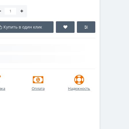
Купить в один клик
вка
Оплата
Надежность