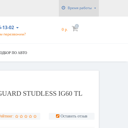
Время работы
6-13-02
0
0 р.
ам перезвоним?
ОДБОР ПО АВТО
EGUARD STUDLESS IG60 TL
Рейтинг:
Оставить отзыв