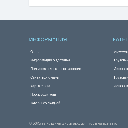
ИНФОРМАЦИЯ
КАТЕ
О нас
Аккумул
Информация о доставке
Грузовы
Пользовательское соглашение
Легковы
Связаться с нами
Грузовы
Карта сайта
Легковы
Производители
Товары со скидкой
© 50Koles.Ru шины диски аккумуляторы на все авто