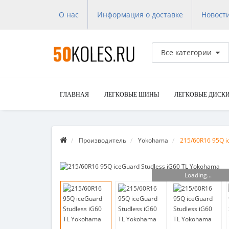
О нас
Информация о доставке
Новост
Все категории
ГЛАВНАЯ
ЛЕГКОВЫЕ ШИНЫ
ЛЕГКОВЫЕ ДИСК
Производитель
Yokohama
215/60R16 95Q i
Loading...