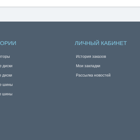
ГОРИИ
ЛИЧНЫЙ КАБИНЕТ
яторы
История заказов
е диски
Мои закладки
е диски
Рассылка новостей
е шины
е шины