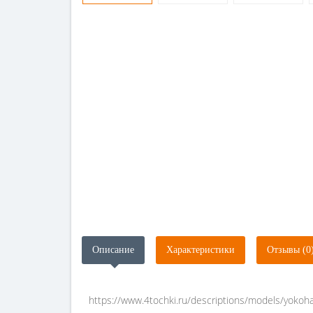
Описание
Характеристики
Отзывы (0
https://www.4tochki.ru/descriptions/models/yokoh