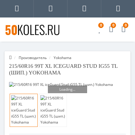
0
0
0
Производитель
Yokohama
215/60R16 99T XL ICEGUARD STUD IG55 TL
(ШИП.) YOKOHAMA
Loading...