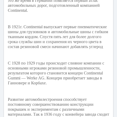
это же время в Германии появляется первый атлас
автомобильных дорог, подготовленный компанией
Continental.
В 1921г. Continental выпускает первые пневматические
шины для грузовиков и автомобильные шины с гибким
тканным кордом. Спустя пять лет для более долгого
срока службы шин и сохранения их черного цвета в
состав резиновой смеси начинают добавлять углерод
С 1928 по 1929 годы происходит слияние компании с
основными игроками резиновой промышленности,
результатом которого становится концерн Continental
Gummi — Werke AG. Концерн приобретает заводы в
Ганновере и Корбахе.
Развитие автомобилестроения способствует
постоянному совершенствованию конструкции
покрышек и экспериментам с различными
материалами. Так в 1936 году с конвейера завода сходит