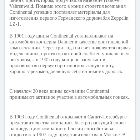
шина с протектором, получившая название Hanover-
Vahrenwald. Помимо этого в конце столетия компания
Continental успешно поставляет материалы для
изготовления первого Германского дирижабля Zeppelin
LZ-1.
В 1901 году шины Continental устанавливают на
автомобили концерна Daimler в качестве оригинальной
комплектации. Через три года на свет появляется первая
модель шины, протектор которой снабжен уникальным
рисунком, а в 1905 году концерн запускает в
производство первую противоскользящую шину,
хорошо зарекомендовавшую себя на зимних дорогах.
С началом 20 века шины компании Continental
принимают активное участие в автомобильных гонках.
В 1903 году Continental открывает в Санкт-Петербурге
представительства компании. Быстро растущий спрос
на продукцию компании в России способствовал
открытию в 1907 году представительства в Москве. В