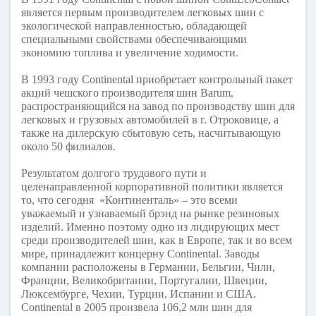
является первым производителем легковых шин с
экологической направленностью, обладающей
специальными свойствами обеспечивающими
экономию топлива и увеличение ходимости.
В 1993 году Continental приобретает контрольный пакет
акций чешского производителя шин Barum,
распространяющийся на завод по производству шин для
легковых и грузовых автомобилей в г. Отроковице, а
также на дилерскую сбытовую сеть, насчитывающую
около 50 филиалов.
Результатом долгого трудового пути и
целенаправленной корпоративной политики является
то, что сегодня «Континенталь» – это всеми
уважаемый и узнаваемый брэнд на рынке резиновых
изделий. Именно поэтому одно из лидирующих мест
среди производителей шин, как в Европе, так и во всем
мире, принадлежит концерну Continental. Заводы
компании расположены в Германии, Бельгии, Чили,
Франции, Великобритании, Португалии, Швеции,
Люксембурге, Чехии, Турции, Испании и США.
Continental в 2005 произвела 106,2 млн шин для