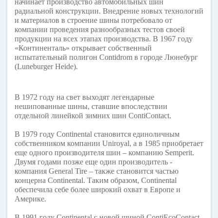
начинает производство автомобильных шин
радиальной конструкции. Внедрение новых технологий
и материалов в строение шины потребовало от
компании проведения разнообразных тестов своей
продукции на всех этапах производства. В 1967 году
«Континенталь» открывает собственный
испытательный полигон Contidrom в городе Люнебург
(Luneburger Heide).
В 1972 году на свет выходят легендарные
нешипованные шины, ставшие впоследствии
отдельной линейкой зимних шин ContiContact.
В 1979 году Continental становится единоличным
собственником компании Uniroyal, а в 1985 приобретает
еще одного производителя шин – компанию Semperit.
Двумя годами позже еще один производитель -
компания General Tire – также становится частью
концерна Continental. Таким образом, Continental
обеспечила себе более широкий охват в Европе и
Америке.
В 1991 году Continental с новой шиной ContiEcoContact