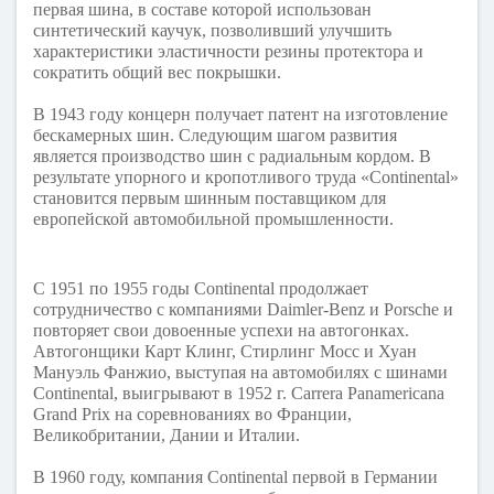
первая шина, в составе которой использован
синтетический каучук, позволивший улучшить
характеристики эластичности резины протектора и
сократить общий вес покрышки.
В 1943 году концерн получает патент на изготовление
бескамерных шин. Следующим шагом развития
является производство шин с радиальным кордом. В
результате упорного и кропотливого труда «Continental»
становится первым шинным поставщиком для
европейской автомобильной промышленности.
С 1951 по 1955 годы Continental продолжает
сотрудничество с компаниями Daimler-Benz и Porsche и
повторяет свои довоенные успехи на автогонках.
Автогонщики Карт Клинг, Стирлинг Мосс и Хуан
Мануэль Фанжио, выступая на автомобилях с шинами
Continental, выигрывают в 1952 г. Carrera Panamericana
Grand Prix на соревнованиях во Франции,
Великобритании, Дании и Италии.
В 1960 году, компания Continental первой в Германии