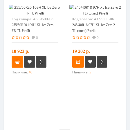
Код товара:
4389500-06
Код товара:
4376300-06
255/50R20 109H XL Ice Zero
245/40R18 97H XL Ice Zero 2
FR TL Pirelli
TL (шип.) Pirelli
0
0
18 923 р.
19 202 р.
Наличие:
Наличие:
40
5