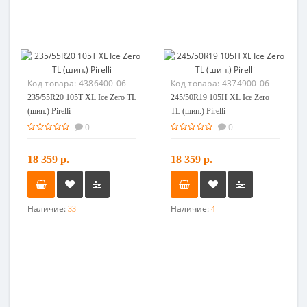
Код товара:
4386400-06
Код товара:
4374900-06
235/55R20 105T XL Ice Zero TL
245/50R19 105H XL Ice Zero
(шип.) Pirelli
TL (шип.) Pirelli
0
0
18 359 р.
18 359 р.
Наличие:
Наличие:
33
4