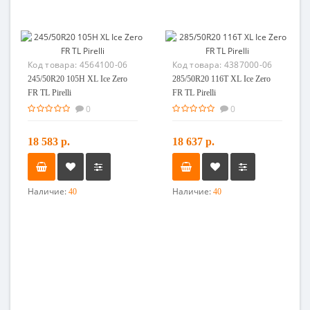
Код товара:
4564100-06
Код товара:
4387000-06
245/50R20 105H XL Ice Zero
285/50R20 116T XL Ice Zero
FR TL Pirelli
FR TL Pirelli
0
0
18 583 р.
18 637 р.
Наличие:
Наличие:
40
40