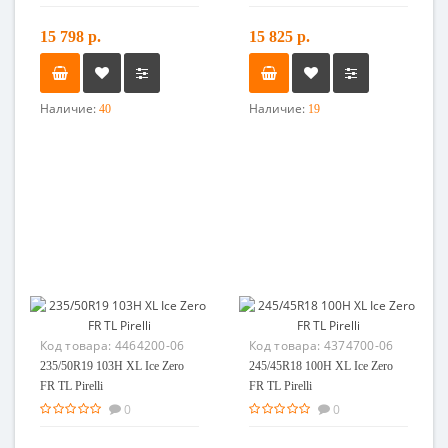
15 798 р.
15 825 р.
Наличие:
Наличие:
40
19
Код товара:
4464200-06
Код товара:
4374700-06
235/50R19 103H XL Ice Zero
245/45R18 100H XL Ice Zero
FR TL Pirelli
FR TL Pirelli
0
0