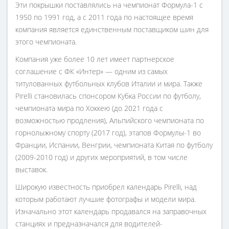
Эти покрышки поставлялись на чемпионат Формула-1 с
1950 по 1991 год, а с 2011 года по настоящее время
компания является единственным поставщиком шин для
этого чемпионата.
Компания уже более 10 лет имеет партнерское
соглашение с ФК «Интер» — одним из самых
титулованных футбольных клубов Италии и мира. Также
Pirelli становилась спонсором Кубка России по футболу,
чемпионата мира по Хоккею (до 2021 года с
возможностью продления), Альпийского чемпионата по
горнолыжному спорту (2017 год), этапов Формулы-1 во
Франции, Испании, Венгрии, чемпионата Китая по футболу
(2009-2010 год) и других мероприятий, в том числе
выставок.
Широкую известность приобрел календарь Pirelli, над
которым работают лучшие фотографы и модели мира.
Изначально этот календарь продавался на заправочных
станциях и предназначался для водителей-