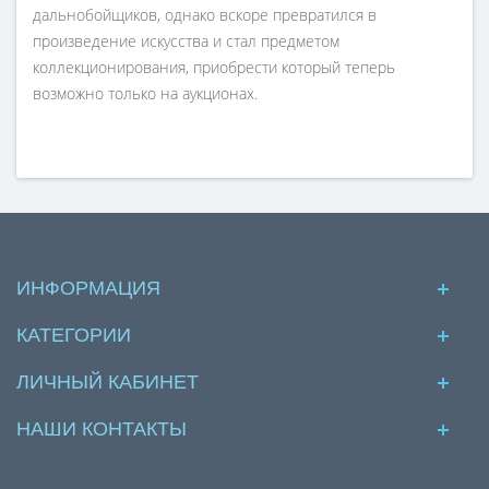
дальнобойщиков, однако вскоре превратился в
произведение искусства и стал предметом
коллекционирования, приобрести который теперь
возможно только на аукционах.
ИНФОРМАЦИЯ
КАТЕГОРИИ
ЛИЧНЫЙ КАБИНЕТ
НАШИ КОНТАКТЫ