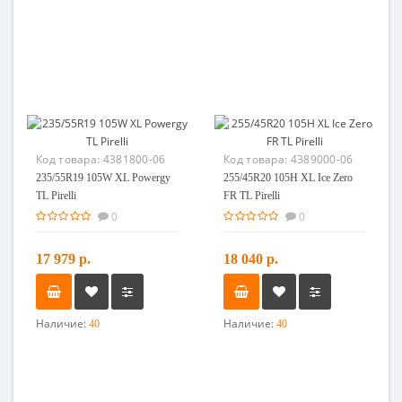
Код товара:
4381800-06
Код товара:
4389000-06
235/55R19 105W XL Powergy
255/45R20 105H XL Ice Zero
TL Pirelli
FR TL Pirelli
0
0
17 979 р.
18 040 р.
Наличие:
Наличие:
40
40