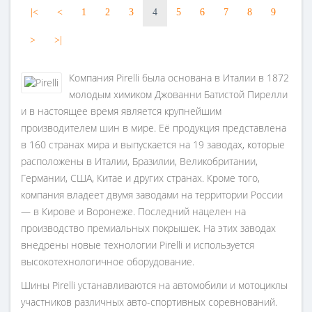
|<
<
1
2
3
4
5
6
7
8
9
>
>|
Компания Pirelli была основана в Италии в 1872
молодым химиком Джованни Батистой Пирелли
и в настоящее время является крупнейшим
производителем шин в мире. Её продукция представлена
в 160 странах мира и выпускается на 19 заводах, которые
расположены в Италии, Бразилии, Великобритании,
Германии, США, Китае и других странах. Кроме того,
компания владеет двумя заводами на территории России
— в Кирове и Воронеже. Последний нацелен на
производство премиальных покрышек. На этих заводах
внедрены новые технологии Pirelli и используется
высокотехнологичное оборудование.
Шины Pirelli устанавливаются на автомобили и мотоциклы
участников различных авто-спортивных соревнований.