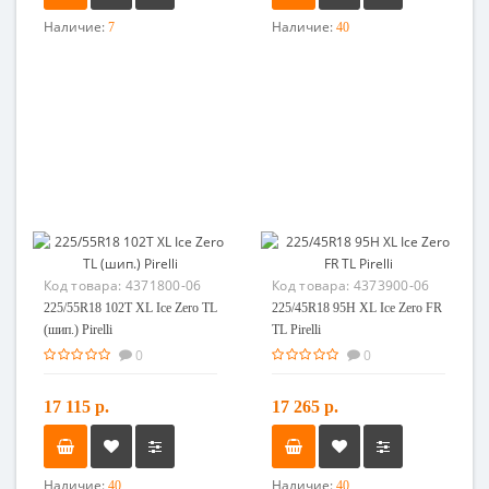
Наличие:
Наличие:
7
40
Код товара:
4371800-06
Код товара:
4373900-06
225/55R18 102T XL Ice Zero TL
225/45R18 95H XL Ice Zero FR
(шип.) Pirelli
TL Pirelli
0
0
17 115 р.
17 265 р.
Наличие:
Наличие:
40
40