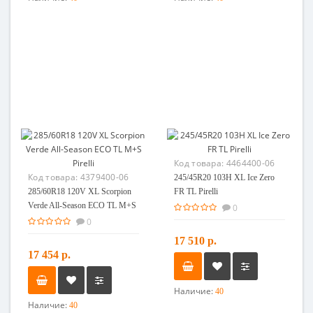
Код товара:
4464400-06
Код товара:
4379400-06
245/45R20 103H XL Ice Zero
285/60R18 120V XL Scorpion
FR TL Pirelli
Verde All-Season ECO TL M+S
0
Pirelli
0
17 510 р.
17 454 р.
Наличие:
40
Наличие:
40